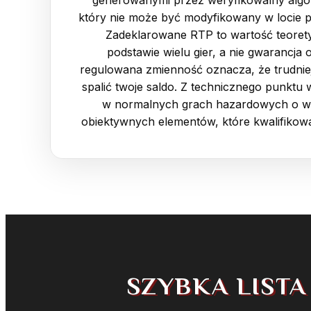
który nie może być modyfikowany w locie p
Zadeklarowane RTP to wartość teoret
podstawie wielu gier, a nie gwarancja 
regulowana zmienność oznacza, że trudnie
spalić twoje saldo. Z technicznego punktu w
w normalnych grach hazardowych o w
obiektywnych elementów, które kwalifikow
SZYBKA LISTA