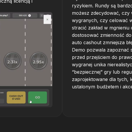
czną licencją i
ryzykiem. Rundy są bardzo
możesz zdecydować, czy w
wygranych, czy celować w
stracić zakład w mgnieniu
dostosować zmienność do 
auto cashout zmniejsza błę
Demo pozwala zapoznać si
przed przejściem do prawd
wygranej unika nierealisty
“bezpiecznej” gry lub reg
zaprojektowane dla tych, 
ustalonym budżetem i akcep