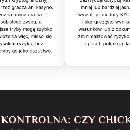
rzez gracza ani kasyno.
mniej lub bardziej jas
yczna obliczona na
wypłat, procedury KY
osobistego zysku, a
i skargi często wyni
jsze tryby mogą szybko
warunków lub z dokume
idzenia więc, mieści się
zminimalizować ryzyko,
ysokim ryzyku, bez
sposób pokazują dan
ałyby go jako oszustwo.
 KONTROLNA: CZY CHIC