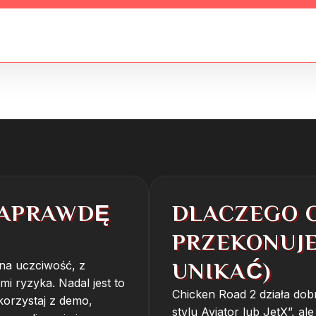
NAPRAWDĘ
DLACZEGO 
PRZEKONUJE
na uczciwość, z
UNIKAĆ)
i ryzyka. Nadal jest to
Chicken Road 2 działa dobr
korzystaj z demo,
stylu Aviator lub JetX”, a