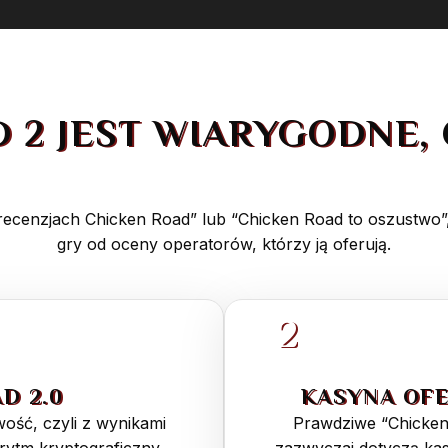
 2 JEST WIARYGODNE, 
cenzjach Chicken Road” lub “Chicken Road to oszustwo”, 
gry od oceny operatorów, którzy ją oferują.
2
D 2.0
KASYNA OFE
ość, czyli z wynikami
Prawdziwe “Chicken
ytm kryptograficzny,
zazwyczaj dotyczą kas