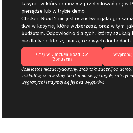
kasyna, w których możesz przetestować grę w 
pieniądze lub w trybie demo.
Chicken Road 2 nie jest oszustwem jako gra sam
tkwi w kasynie, które wybierzesz, oraz w tym, j
budżetem. Odpowiednie dla tych, którzy szukają 
nie dla tych, którzy marzą o łatwych dochodach.
Graj W Chicken Road 2 Z
Wypróbuj
Bonusem
Jeśli jesteś niezdecydowany, zrób tak: zacznij od demo,
zakładów, ustaw stały budżet na sesję i regułę zatrzyma
wygranych) i trzymaj się jej bez wyjątków.