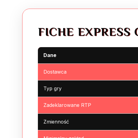
FICHE EXPRESS 
Dane
Dostawca
Typ gry
Zadeklarowane RTP
Zmienność