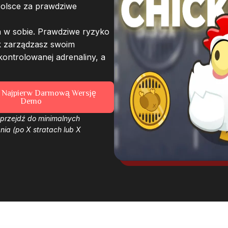
Polsce za prawdziwe
a w sobie. Prawdziwe ryzyko
ak zarządzasz swoim
kontrolowanej adrenaliny, a
 Najpierw Darmową Wersję
Demo
 przejdź do minimalnych
nia (po X stratach lub X