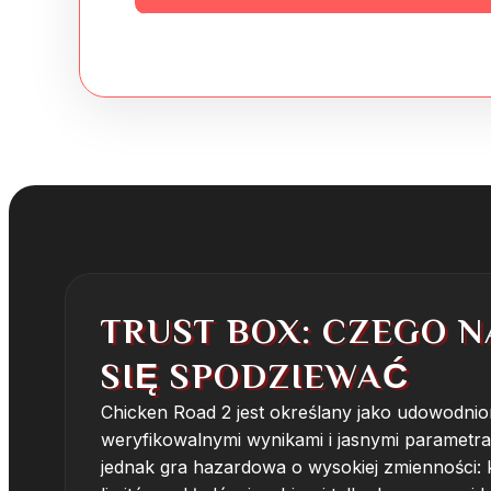
TRUST BOX: CZEGO 
SIĘ SPODZIEWAĆ
Chicken Road 2 jest określany jako udowodnio
weryfikowalnymi wynikami i jasnymi parametram
jednak gra hazardowa o wysokiej zmienności: 