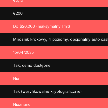
€0,10
€200
Do $20.000 (maksymalny limit)
Mnożnik krokowy, 4 poziomy, opcjonalny auto cas
15/04/2025
Tak, demo dostępne
Nie
Tak (weryfikowalne kryptograficznie)
Nieznane