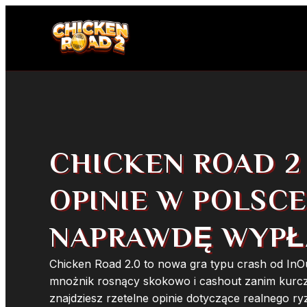
CHICKEN ROAD 2
OPINIE W POLSCE
NAPRAWDĘ WYPŁ
Chicken Road 2.0 to nowa gra typu crash od InO
mnożnik rosnący skokowo i cashout zanim kurcza
znajdziesz rzetelne opinie dotyczące realnego r