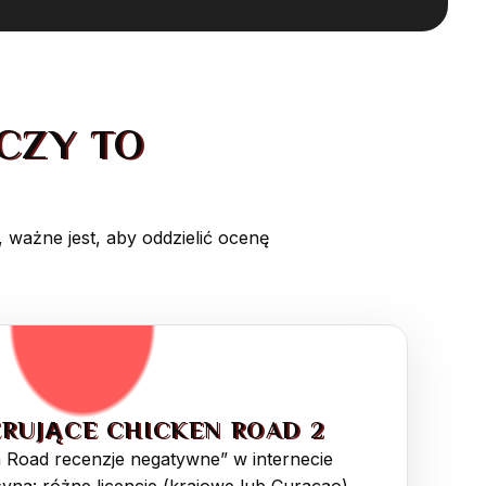
CZY TO
ważne jest, aby oddzielić ocenę
RUJĄCE CHICKEN ROAD 2
 Road recenzje negatywne” w internecie
yna: różne licencje (krajowe lub Curaçao),