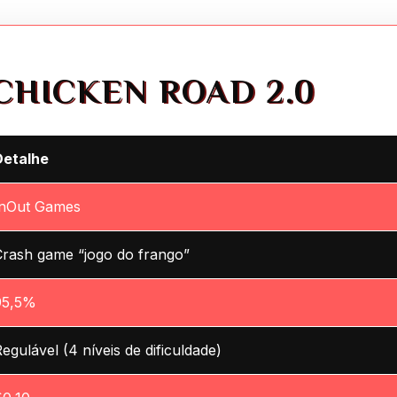
CHICKEN ROAD 2.0
Detalhe
InOut Games
Crash game “jogo do frango”
95,5%
egulável (4 níveis de dificuldade)