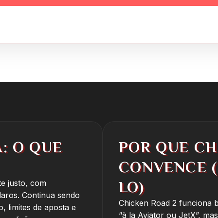
: O QUE
POR QUE CH
CONVENCE (
e justo, com
LO)
claros. Continua sendo
Chicken Road 2 funciona b
, limites de aposta e
“à la Aviator ou JetX”, ma