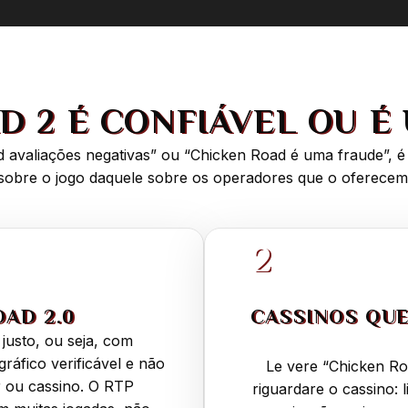
D 2 É CONFIÁVEL OU É
 avaliações negativas” ou “Chicken Road é uma fraude”, é
sobre o jogo daquele sobre os operadores que o oferecem
2
AD 2.0
CASSINOS QU
justo, ou seja, com
ráfico verificável e não
Le vere “Chicken Ro
r ou cassino. O RTP
riguardare o cassino: 