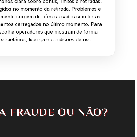
nos clara sobre bônus, limites e retiradas,
gidos no momento da retirada. Problemas e
emente surgem de bônus usados sem ler as
entos carregados no último momento. Para
 escolha operadores que mostram de forma
societários, licença e condições de uso.
MA FRAUDE OU NÃO?