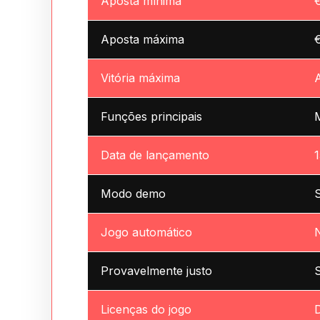
Aposta mínima
Aposta máxima
Vitória máxima
Funções principais
M
Data de lançamento
Modo demo
Jogo automático
Provavelmente justo
S
Licenças do jogo