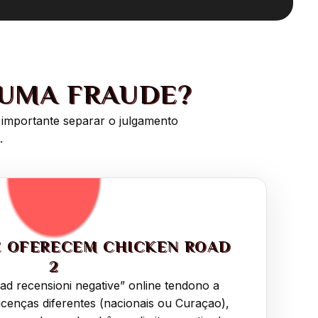
 UMA FRAUDE?
 importante separar o julgamento
.
E OFERECEM CHICKEN ROAD
2
ad recensioni negative” online tendono a
licenças diferentes (nacionais ou Curaçao),