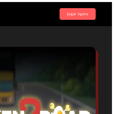
Jogar Agora